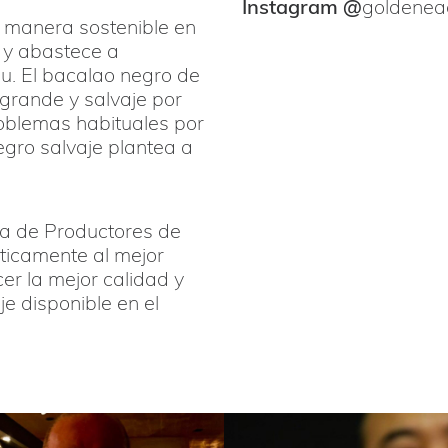
Instagram @
goldeneag
 manera sostenible en
, y abastece a
bu. El bacalao negro de
grande y salvaje por
roblemas habituales por
egro salvaje plantea a
va de Productores de
áticamente al mejor
er la mejor calidad y
e disponible en el