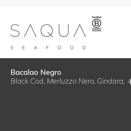
Bacalao Negro
Black Cod, Merluzzo Nero, Gindar