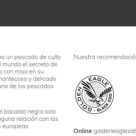
po un pescado de culto
Nuestra recomendació
l mundo el secreto de
o con miso en su
r mantecoso y delicado
uno de los pescados
l bacalao negro solo
nguna relación con las
 europeas.
Online
goldeneaglesab