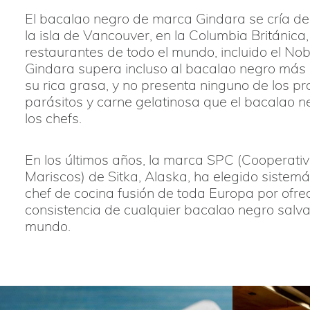
El bacalao negro de marca Gindara se cría de
la isla de Vancouver, en la Columbia Británica
restaurantes de todo el mundo, incluido el No
Gindara supera incluso al bacalao negro más 
su rica grasa, y no presenta ninguno de los p
parásitos y carne gelatinosa que el bacalao n
los chefs.
En los últimos años, la marca SPC (Cooperati
Mariscos) de Sitka, Alaska, ha elegido sistem
chef de cocina fusión de toda Europa por ofrec
consistencia de cualquier bacalao negro salvaj
mundo.