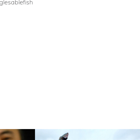
lesablefish