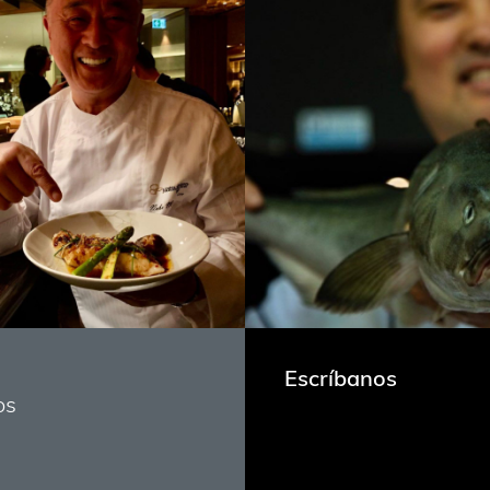
Escríbanos
os