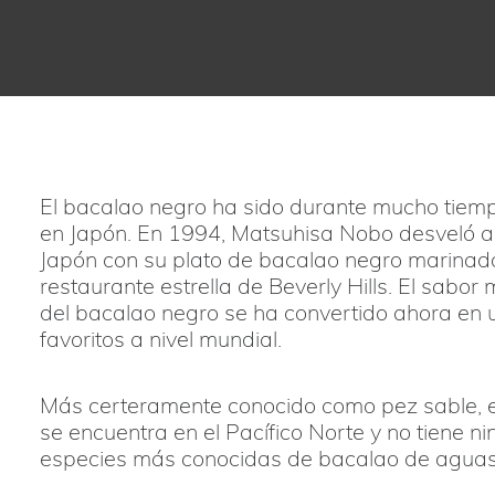
El bacalao negro ha sido durante mucho tiem
en Japón. En 1994, Matsuhisa Nobo desveló a
Japón con su plato de bacalao negro marinad
restaurante estrella de Beverly Hills. El sabo
del bacalao negro se ha convertido ahora en 
favoritos a nivel mundial.
Más certeramente conocido como pez sable, e
se encuentra en el Pacífico Norte y no tiene ni
especies más conocidas de bacalao de aguas