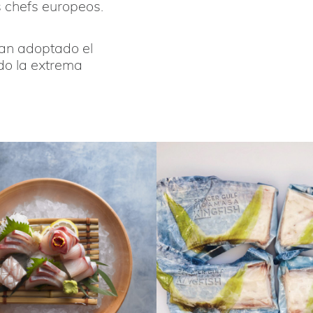
 chefs europeos.
an adoptado el
do la extrema