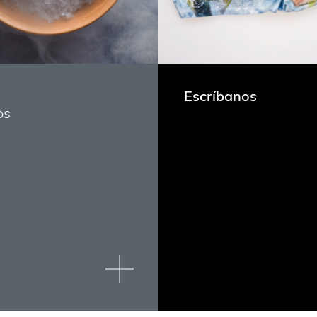
Escríbanos
os