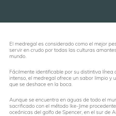
El medregal es considerado como el mejor pe
servir en crudo por todas las culturas amante
mundo.
Fácilmente identificable por su distintiva línea
intenso, el medregal ofrece un sabor limpio y u
que se deshace en la boca.
Aunque se encuentra en aguas de todo el mun
sacrificado con el método Ike-Jime procedente
oceánicas del golfo de Spencer, en el sur de Au