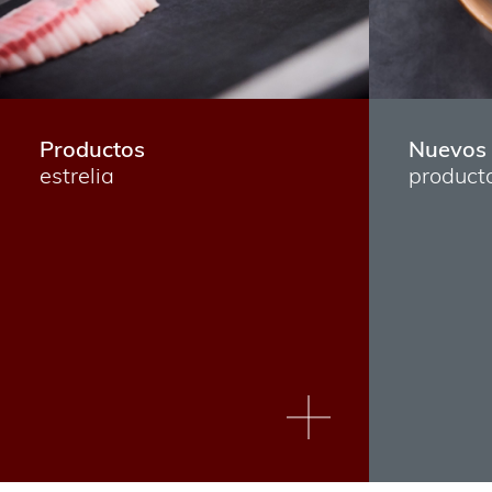
Productos
Nuevos
estrelia
product