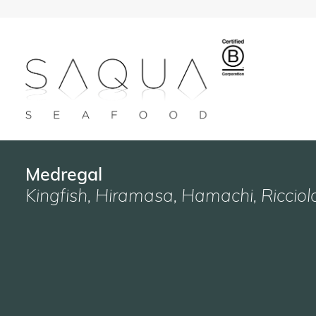
Medregal
Kingfish, Hiramasa, Hamachi, Ricciol