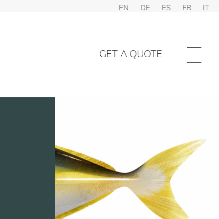
EN
DE
ES
FR
IT
GET A QUOTE