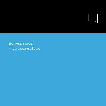
Suivez-nous
@saquaseafood