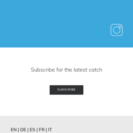
Subscribe for the latest catch
SUBSCRIBE
EN
|
DE
|
ES
|
FR
|
IT