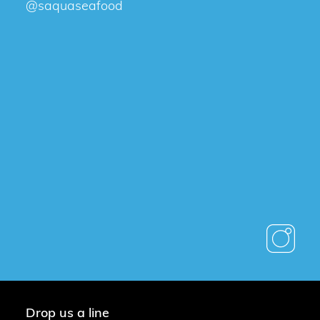
@saquaseafood
Drop us a line